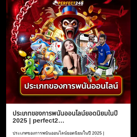
ประเภทของการพนันออนไลน์ยอดนิยมในปี
2025 | perfect2…
ประเภทของการพนันออนไลน์ยอดนิยมในปี 2025 |