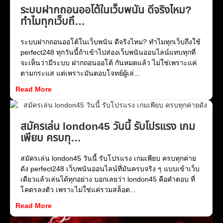
ระบบฝากถอนออโต้ในเว็บพนัน ดีจริงไหม?
ทำไมทุกเว็บถึ…
ระบบฝากถอนออโต้ในเว็บพนัน ดีจริงไหม? ทำไมทุกเว็บถึงใช้
perfect248 ทุกวันนี้ถ้าเข้าไปส่องเว็บพนันออนไลน์แทบทุกที่
จะเห็นว่ามีระบบ ฝากถอนออโต้ กันหมดแล้ว ไม่ใช่เพราะแค่
ตามกระแส แต่เพราะมันตอบโจทย์ผู้เล่...
Read More
สมัครเล่น london45 วันนี้ รับโปรแรง เกม
เพียบ ครบทุ…
สมัครเล่น london45 วันนี้ รับโปรแรง เกมเพียบ ครบทุกค่าย
ดัง perfect248 เว็บพนันออนไลน์ที่มันครบจริง ๆ แบบเข้าเว็บ
เดียวแล้วเล่นได้ทุกอย่าง บอกเลยว่า london45 คือคำตอบ ที่
โคตรลงตัว เพราะไม่ใช่แค่รวมสล็อต...
Read More