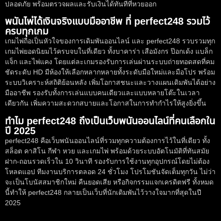
ปลอดภัย พร้อมตรวจผลและรับเงินได้ทันทีที่หวยออก
พนันไพ่ได้เงินจริงแบบมืออาชีพ ที่ perfect248 รวมไว้
ครบทุกเกม
เกมไพ่ถือเป็นหัวใจของการเดิมพันออนไลน์ และ perfect248 รวบรวมทุก
เกมไพ่ยอดนิยมไว้ครบจบในที่เดียว ทั้งบาคาร่า เสือมังกร ป๊อกเด้ง แบล็ก
แจ็ก และไพ่แคง โดยแต่ละเกมรองรับการเล่นผ่านระบบถ่ายทอดสดที่คม
ชัดระดับ HD มีห้องให้เลือกหลากหลายทั้งระดับมือใหม่และมือโปร พร้อม
ระบบวิเคราะห์สถิติย้อนหลัง เพิ่มโอกาสชนะและวางแผนเดิมพันได้อย่าง
มืออาชีพ รองรับทั้งการเล่นแบบคนเดียวและแบบหลายโต๊ะในเวลา
เดียวกัน เพิ่มความสะดวกสบายและโอกาสในการทำกำไรให้สูงยิ่งขึ้น
ทำไม perfect248 ถึงเป็นเว็บพนันออนไลน์ที่คนเลือกใน
ปี 2025
perfect248 คือเว็บพนันออนไลน์ที่รวมทุกความต้องการไว้ในที่เดียว ทั้ง
สล็อต คาสิโน กีฬา หวย และเกมไพ่ พร้อมด้วยระบบอัตโนมัติที่ทันสมัย
ฝาก-ถอนรวดเร็วใน 10 วินาที รองรับการใช้งานทุกอุปกรณ์โดยไม่ต้อง
โหลดแอป ทีมงานบริการตลอด 24 ชั่วโมง โปรโมชันจัดเต็มทุกวัน ไม่ว่า
จะเป็นโบนัสสมาชิกใหม่ คืนยอดเสีย หรือกิจกรรมแจกเครดิตฟรี ทั้งหมด
นี้ทำให้ perfect248 กลายเป็นเว็บที่นักเดิมพันไว้วางใจมากที่สุดในปี
2025